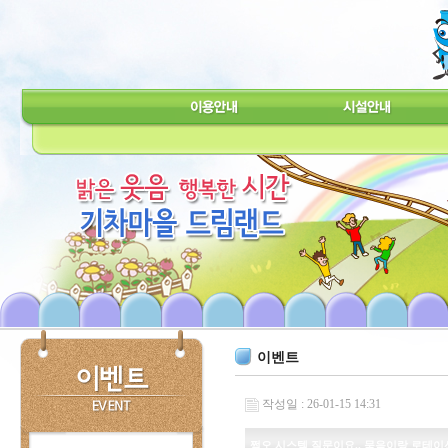
이벤트
작성일 : 26-01-15 14:31
쩜오 시스템 질문이요.. 묶음이랑 로테이