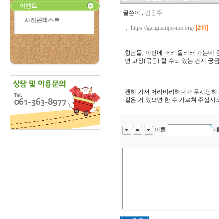
이벤트
글쓴이 :
김운주
사진콘테스트
https://gangnamjjeomo.org/
[290]
형님들, 이번에 머리 올리러 가는데 
면 고정(묶음) 할 수도 있는 건지 궁
괜히 가서 어리바리하다가 무시당하기
같은 거 있으면 한 수 가르쳐 주십시오
이름
패