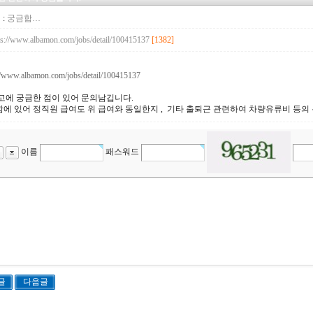
 :
궁금합…
ps://www.albamon.com/jobs/detail/100415137
[1382]
//www.albamon.com/jobs/detail/100415137
고에 궁금한 점이 있어 문의남깁니다.
에 있어 정직원 급여도 위 급여와 동일한지 , 기타 출퇴근 관련하여 차량유류비 등의
이름
패스워드
글
다음글