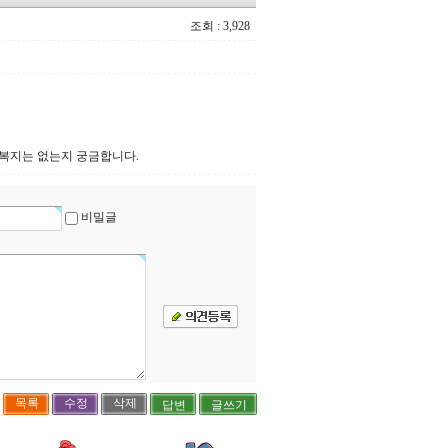
조회 : 3,928
 복지는 없는지 궁금합니다.
비밀글
목록
수정
삭제
답변
글쓰기