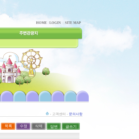
HOME
|
LOGIN
|
|
SITE MAP
› 고객센터 ›
문의사항
목록
수정
삭제
답변
글쓰기