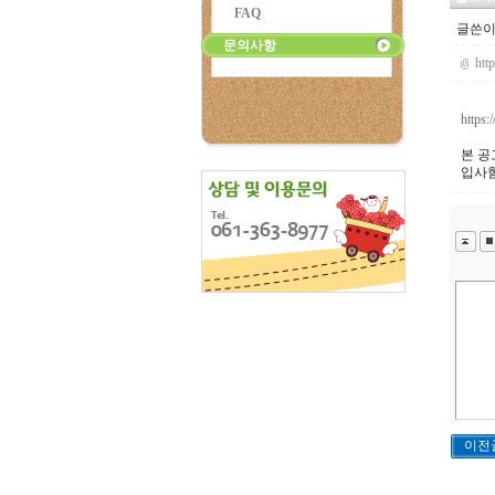
FAQ
글쓴이
문의사항
htt
https:
본 공
입사함
이전