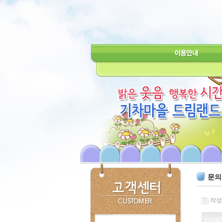
문의
작성일 
입사지